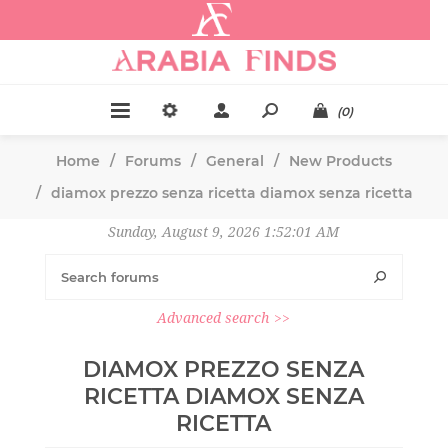
.
(0)
Home
/
Forums
/
General
/
New Products
/
diamox prezzo senza ricetta diamox senza ricetta
Sunday, August 9, 2026 1:52:01 AM
Advanced search
DIAMOX PREZZO SENZA
RICETTA DIAMOX SENZA
RICETTA