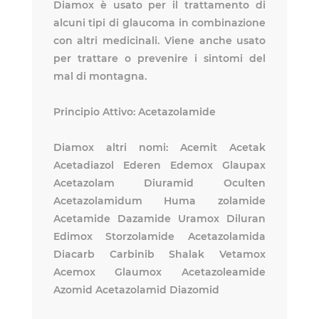
Diamox è usato per il trattamento di
alcuni tipi di glaucoma in combinazione
con altri medicinali. Viene anche usato
per trattare o prevenire i sintomi del
mal di montagna.
Principio Attivo: Acetazolamide
Diamox altri nomi: Acemit Acetak
Acetadiazol Ederen Edemox Glaupax
Acetazolam Diuramid Oculten
Acetazolamidum Huma zolamide
Acetamide Dazamide Uramox Diluran
Edimox Storzolamide Acetazolamida
Diacarb Carbinib Shalak Vetamox
Acemox Glaumox Acetazoleamide
Azomid Acetazolamid Diazomid