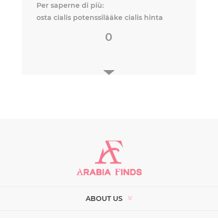
Per saperne di più:
osta cialis potenssilääke cialis hinta
0
ABOUT US